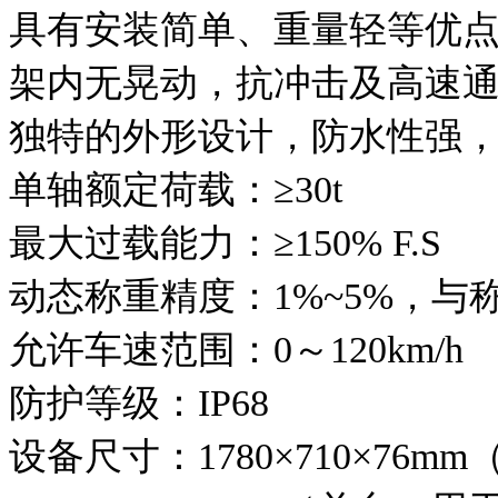
具有安装简单、重量轻等优
架内无晃动，抗冲击及高速
独特的外形设计，防水性强
单轴额定荷载：≥30t
最大过载能力：≥150% F.S
动态称重精度：1%~5%，与
允许车速范围：0～120km/h
防护等级：IP68
设备尺寸：1780×710×76